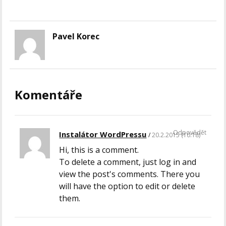
Pavel Korec
Komentáře
Odpovědět
Instalátor WordPressu
20.2.2015 (10:18)
Hi, this is a comment.
To delete a comment, just log in and
view the post's comments. There you
will have the option to edit or delete
them.