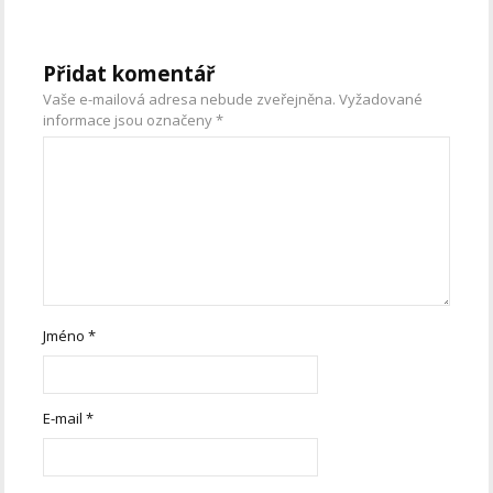
Přidat komentář
Vaše e-mailová adresa nebude zveřejněna.
Vyžadované
informace jsou označeny
*
Jméno
*
E-mail
*