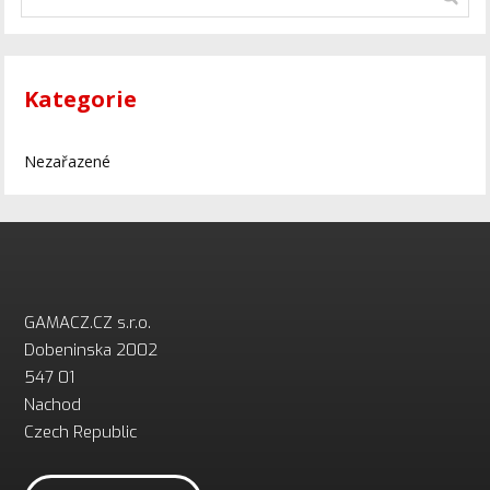
Kategorie
Nezařazené
GAMACZ.CZ s.r.o.
Dobeninska 2002
547 01
Nachod
Czech Republic