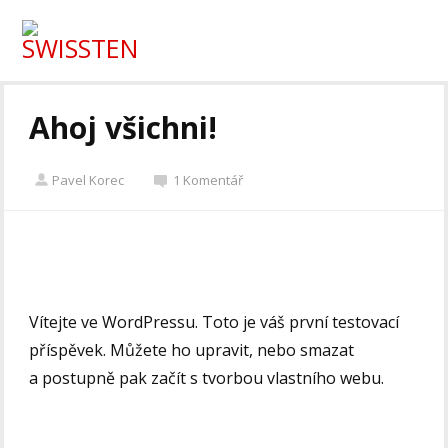
Ahoj všichni!
Pavel Korec
1 Komentář
Vítejte ve WordPressu. Toto je váš první testovací
příspěvek. Můžete ho upravit, nebo smazat
a postupně pak začít s tvorbou vlastního webu.